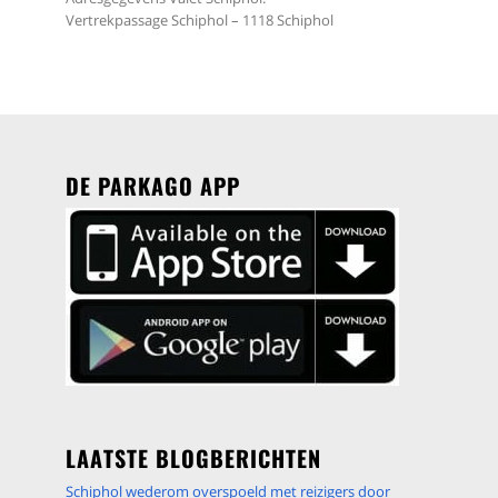
Vertrekpassage Schiphol – 1118 Schiphol
DE PARKAGO APP
LAATSTE BLOGBERICHTEN
Schiphol wederom overspoeld met reizigers door