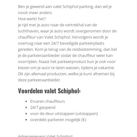
Ben je gewend aan valet Schiphol parking, dan wil je
nooit meer anders.
Hoe werkt het?
Je rijd met je auto naar de vertrekhal van de
luchthaven, waar je auto wordt overgenomen door de
chauffeur van Valet Schiphol. Vervolgens wordt je
voertuig naar een 24/7 beveiligde parkeerplaats
gereden. Kom je terug van de reisbestemming, dan bel
je de parkeeraanbieder zodat de chauffeur weer kan
voorrijden. Naast het parkeerproduct kun je ook voor
kiezen om je auto te laten wassen, tijdens je vakantie.
Dit zijn allemaal producten, welke je kunt afnemen bij
deze parkeeraanbieder.
Voordelen valet Schiphol:
Ervaren chauffeurs
24/7 geopend
voor de deur uitstappen (uitstappen)
overdekt parkeren mogelijk (€)
Adresgegevens Valet Schiphol: